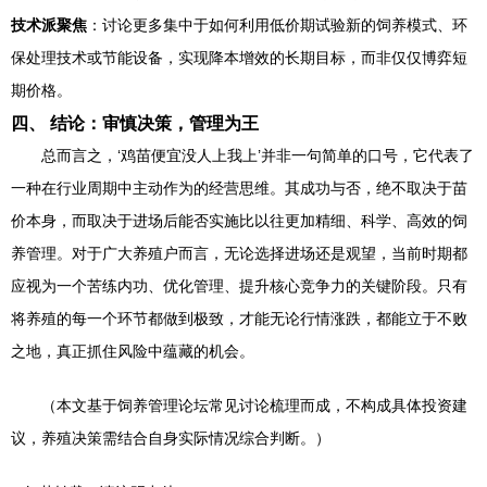
技术派聚焦
：讨论更多集中于如何利用低价期试验新的饲养模式、环
保处理技术或节能设备，实现降本增效的长期目标，而非仅仅博弈短
期价格。
四、 结论：审慎决策，管理为王
总而言之，‘鸡苗便宜没人上我上’并非一句简单的口号，它代表了
一种在行业周期中主动作为的经营思维。其成功与否，绝不取决于苗
价本身，而取决于进场后能否实施比以往更加精细、科学、高效的饲
养管理。对于广大养殖户而言，无论选择进场还是观望，当前时期都
应视为一个苦练内功、优化管理、提升核心竞争力的关键阶段。只有
将养殖的每一个环节都做到极致，才能无论行情涨跌，都能立于不败
之地，真正抓住风险中蕴藏的机会。
（本文基于饲养管理论坛常见讨论梳理而成，不构成具体投资建
议，养殖决策需结合自身实际情况综合判断。）