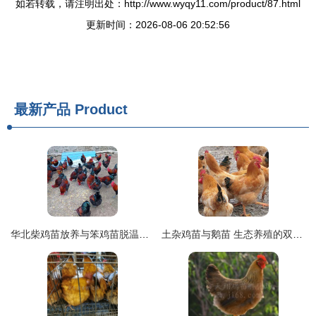
如若转载，请注明出处：http://www.wyqy11.com/product/87.html
更新时间：2026-08-06 20:52:56
最新产品
Product
华北柴鸡苗放养与笨鸡苗脱温饲养全指南——以令元柴鸡苗孵化场为例
土杂鸡苗与鹅苗 生态养殖的双重优选指南