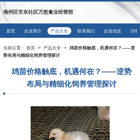
海州区市东社区万悠禽业经营部
首页
企业简介
产品大全
联系我们
企业信息
访客
>
>
当前位置：
首页
产品大全
鸡苗价格触底，机遇何在？——逆
势布局与精细化饲养管理探讨
鸡苗价格触底，机遇何在？——逆势
布局与精细化饲养管理探讨