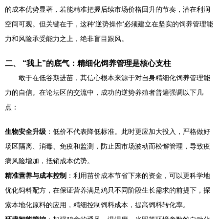
的成本优势显著，若能精准把握后续市场价格回升的节奏，潜在利润
空间可观。但关键在于，这种‘逆势操作’必须建立在坚实的饲养管理能
力和风险承受能力之上，绝非盲目跟风。
二、 “我上”的底气：精细化饲养管理是核心支柱
敢于在低谷期进苗，其信心根本来源于对自身精细化饲养管理能
力的自信。在论坛区的交流中，成功的逆势养殖者普遍强调以下几
点：
生物安全升级
：低价不代表降低标准。此时更应加大投入，严格做好
场区隔离、消毒、免疫和监测，防止因市场波动而松懈管理，导致疫
病风险增加，抵销成本优势。
精准营养与成本控制
：利用苗价成本节省下来的资金，可以更科学地
优化饲料配方，在保证营养满足鸡只不同阶段生长需求的前提下，探
索本地化原料的应用，精细控制饲料成本，提高饲料转化率。