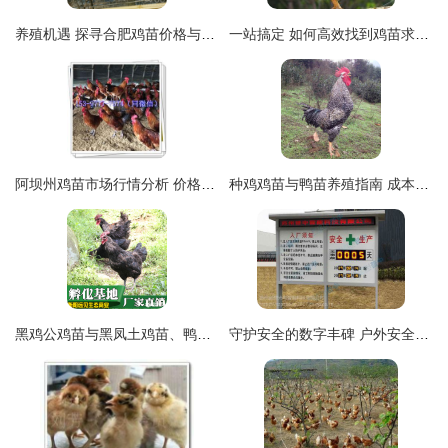
养殖机遇 探寻合肥鸡苗价格与云南鸡苗低价批发市场
一站搞定 如何高效找到鸡苗求购供应、批发与价格信息
阿坝州鸡苗市场行情分析 价格、批发与选购指南
种鸡鸡苗与鸭苗养殖指南 成本、效益与关键技术解析
黑鸡公鸡苗与黑凤土鸡苗、鸭苗批发市场分析
守护安全的数字丰碑 户外安全生产天数电子看板如何重塑现代工厂的视觉与管理未来