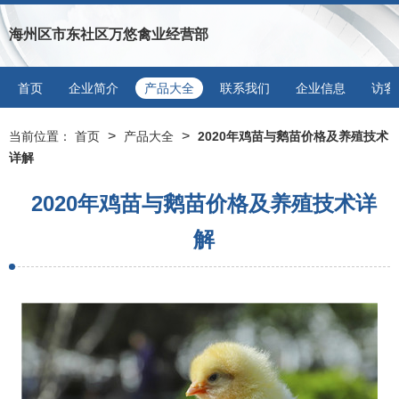
海州区市东社区万悠禽业经营部
首页
企业简介
产品大全
联系我们
企业信息
访客
>
>
当前位置：
首页
产品大全
2020年鸡苗与鹅苗价格及养殖技术
详解
2020年鸡苗与鹅苗价格及养殖技术详
解