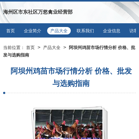
海州区市东社区万悠禽业经营部
首页
企业简介
产品大全
联系我们
企业信息
访客
>
>
当前位置：
首页
产品大全
阿坝州鸡苗市场行情分析 价格、批
发与选购指南
阿坝州鸡苗市场行情分析 价格、批发
与选购指南